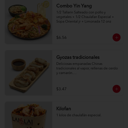
Combo Yin Yang
1/2 Tallarin Salteado con pollo y 
vegetales + 1/2 Chaulafan Especial + 
Sopa Oriental jr + Limonada 12 onz
$6.56
Gyozas tradicionales
Deliciosas empanadas Chinas 
tradicionales al vapor, rellenas de cerdo 
y camarón.

6 unidades
$3.47
Kilofan
1 kilos de chaulafán especial.