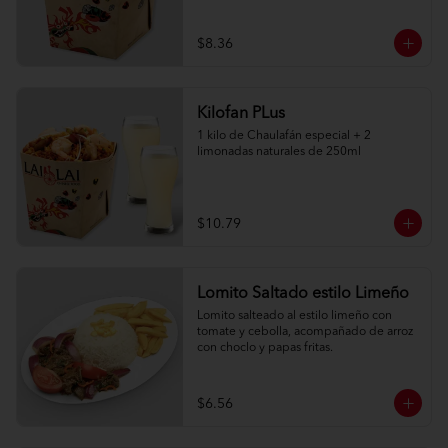
$8.36
Kilofan PLus
1 kilo de Chaulafán especial + 2 
limonadas naturales de 250ml
$10.79
Lomito Saltado estilo Limeño
Lomito salteado al estilo limeño con 
tomate y cebolla, acompañado de arroz 
con choclo y papas fritas.
$6.56