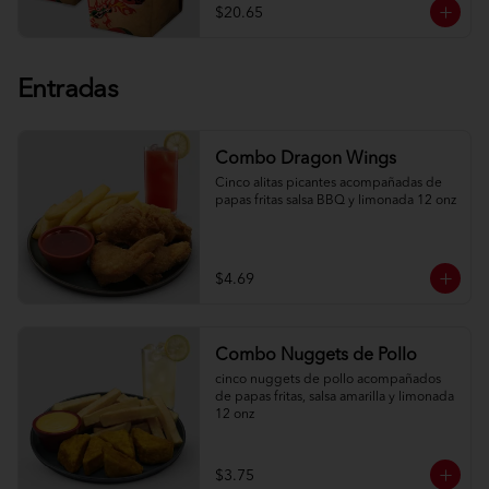
$20.65
Entradas
Combo Dragon Wings
Cinco alitas picantes acompañadas de 
papas fritas salsa BBQ y limonada 12 onz
$4.69
Combo Nuggets de Pollo
cinco nuggets de pollo acompañados 
de papas fritas, salsa amarilla y limonada 
12 onz
$3.75