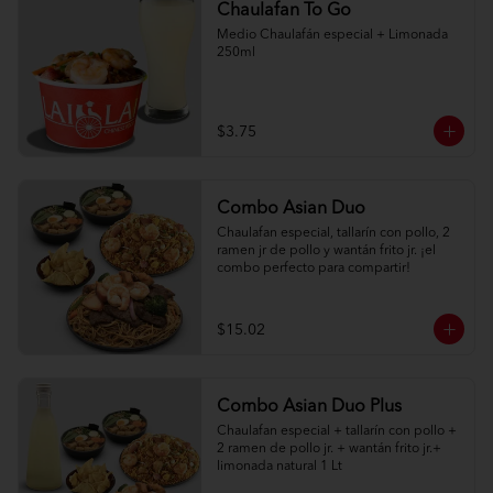
Chaulafan To Go
Medio Chaulafán especial + Limonada 
250ml
$3.75
Combo Asian Duo
Chaulafan especial, tallarín con pollo, 2 
ramen jr de pollo y wantán frito jr. ¡el 
combo perfecto para compartir!
$15.02
Combo Asian Duo Plus
Chaulafan especial + tallarín con pollo + 
2 ramen de pollo jr. + wantán frito jr.+ 
limonada natural 1 Lt