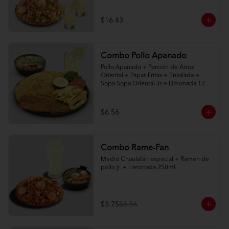
naturales 400ml
$16.43
Combo Pollo Apanado
Pollo Apanado + Porción de Arroz 
Oriental + Papas Fritas + Ensalada + 
Sopa Sopa Oriental Jr + Limonada 12 
onz
$6.56
Combo Rame-Fan
Medio Chaulafán especial + Ramen de 
pollo jr. + Limonada 250ml
$3.75
$6.56